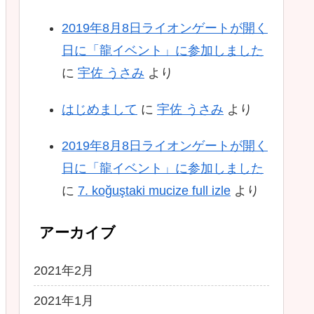
2019年8月8日ライオンゲートが開く
日に「龍イベント」に参加しました
に
宇佐 うさみ
より
はじめまして
に
宇佐 うさみ
より
2019年8月8日ライオンゲートが開く
日に「龍イベント」に参加しました
に
7. koğuştaki mucize full izle
より
アーカイブ
2021年2月
2021年1月