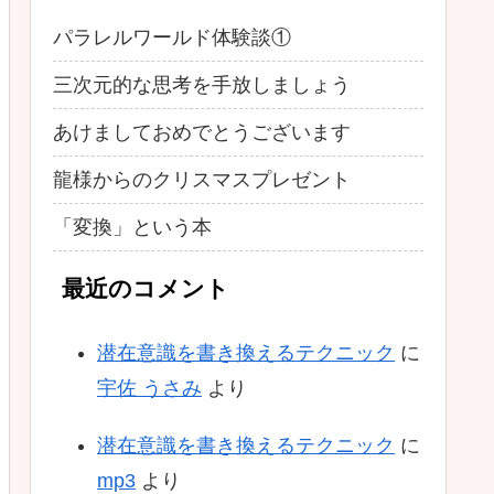
パラレルワールド体験談①
三次元的な思考を手放しましょう
あけましておめでとうございます
龍様からのクリスマスプレゼント
「変換」という本
最近のコメント
潜在意識を書き換えるテクニック
に
宇佐 うさみ
より
潜在意識を書き換えるテクニック
に
mp3
より