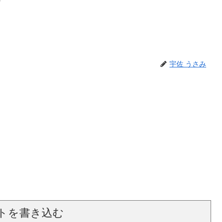
宇佐 うさみ
トを書き込む