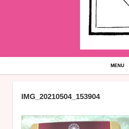
MENU
IMG_20210504_153904