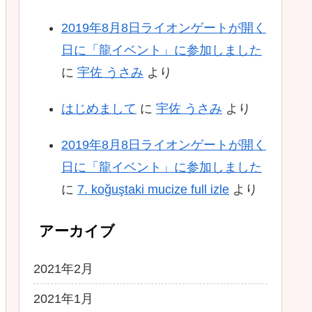
2019年8月8日ライオンゲートが開く
日に「龍イベント」に参加しました
に
宇佐 うさみ
より
はじめまして
に
宇佐 うさみ
より
2019年8月8日ライオンゲートが開く
日に「龍イベント」に参加しました
に
7. koğuştaki mucize full izle
より
アーカイブ
2021年2月
2021年1月