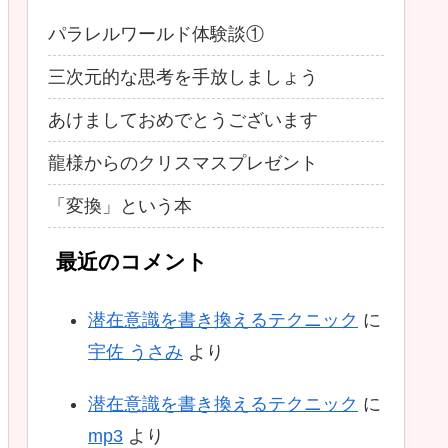
パラレルワールド体験談①
三次元的な思考を手放しましょう
あけましておめでとうございます
龍様からのクリスマスプレゼント
「変換」という本
最近のコメント
潜在意識を書き換えるテクニック
に
宇佐 うさみ
より
潜在意識を書き換えるテクニック
に
mp3
より