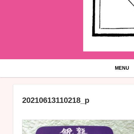
MENU
20210613110218_p