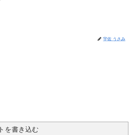
宇佐 うさみ
トを書き込む